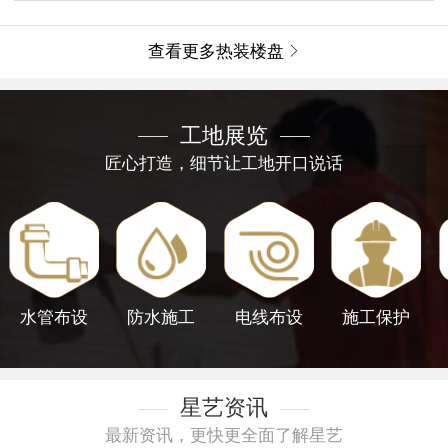
查看更多热装楼盘

工地展览
匠心打造，细节让工地开口说话
水管布设
防水施工
电线布设
施工保护
星艺资讯
最新资讯，更快更全面了解星艺