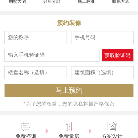
别墅大宅
分店分部
施工标准
联系方式
预约装修
*
为了您的权益，您的隐私将被严格保密
免费咨询
免费量房
方案设计