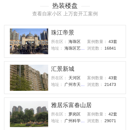
热装楼盘
查看自家小区 上万套开工案例
珠江帝景
所在区：
海珠区
案例数量：
43套
地址：
海珠区艺洲路灏景街1号
浏览数：
16841
汇景新城
所在区：
天河区
案例数量：
43套
地址：
广州市天河区汇景路五山街
浏览数：
21473
雅居乐富春山居
所在区：
萝岗区
案例数量：
42套
地址：
广州科学城西区
浏览数：
29071