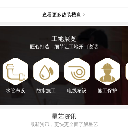
查看更多热装楼盘

工地展览
匠心打造，细节让工地开口说话
水管布设
防水施工
电线布设
施工保护
星艺资讯
最新资讯，更快更全面了解星艺