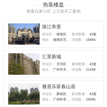
热装楼盘
查看自家小区 上万套开工案例
珠江帝景
所在区：
海珠区
案例数量：
43套
地址：
海珠区艺洲路灏景街1号
浏览数：
16866
汇景新城
所在区：
天河区
案例数量：
43套
地址：
广州市天河区汇景路五山街
浏览数：
21498
雅居乐富春山居
所在区：
萝岗区
案例数量：
42套
地址：
广州科学城西区
浏览数：
29095