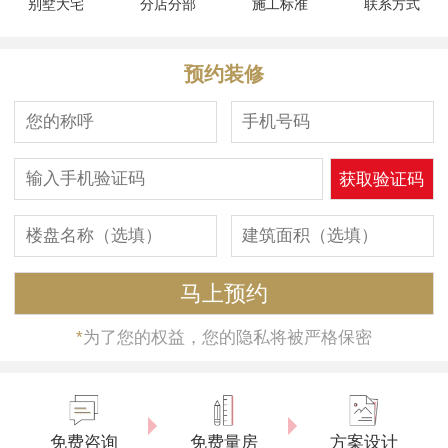
别墅大宅
分店分部
施工标准
联系方式
预约装修
*
为了您的权益，您的隐私将被严格保密
免费咨询
免费量房
方案设计