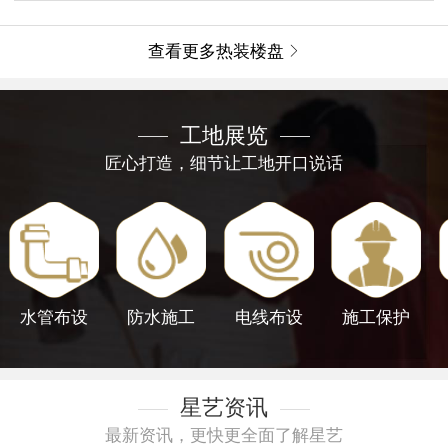
查看更多热装楼盘

工地展览
匠心打造，细节让工地开口说话
水管布设
防水施工
电线布设
施工保护
星艺资讯
最新资讯，更快更全面了解星艺