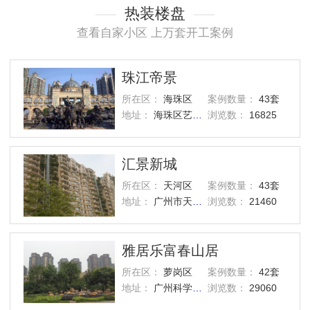
热装楼盘
查看自家小区 上万套开工案例
珠江帝景
所在区：
海珠区
案例数量：
43套
地址：
海珠区艺洲路灏景街1号
浏览数：
16825
汇景新城
所在区：
天河区
案例数量：
43套
地址：
广州市天河区汇景路五山街
浏览数：
21460
雅居乐富春山居
所在区：
萝岗区
案例数量：
42套
地址：
广州科学城西区
浏览数：
29060