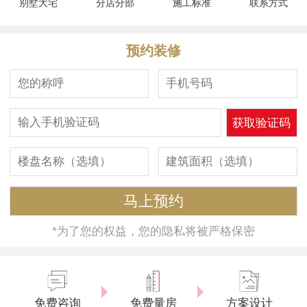
别墅大宅
分店分部
施工标准
联系方式
预约装修
*
为了您的权益，您的隐私将被严格保密
免费咨询
免费量房
方案设计