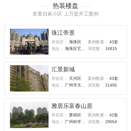
热装楼盘
查看自家小区 上万套开工案例
珠江帝景
所在区：
海珠区
案例数量：
43套
地址：
海珠区艺洲路灏景街1号
浏览数：
16815
汇景新城
所在区：
天河区
案例数量：
43套
地址：
广州市天河区汇景路五山街
浏览数：
21455
雅居乐富春山居
所在区：
萝岗区
案例数量：
42套
地址：
广州科学城西区
浏览数：
29054