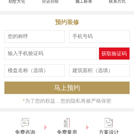
别墅大宅
分店分部
施工标准
联系方式
预约装修
*
为了您的权益，您的隐私将被严格保密
免费咨询
免费量房
方案设计