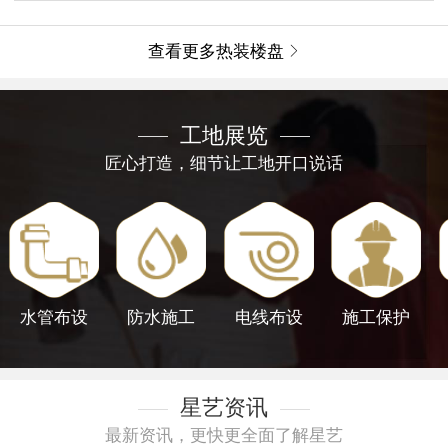
查看更多热装楼盘

工地展览
匠心打造，细节让工地开口说话
水管布设
防水施工
电线布设
施工保护
星艺资讯
最新资讯，更快更全面了解星艺