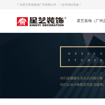
广东星艺装饰集团广州有限公司，一起寻找好装修！
星艺装饰（广州