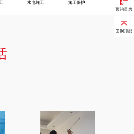
工
水电施工
施工保护
预约量房
回到顶部
话