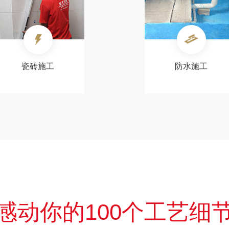
瓷砖施工
防水施工
感动你的100个工艺细