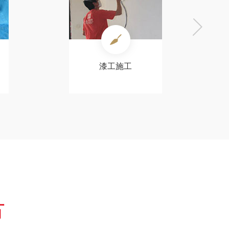
漆工施工
节