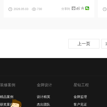
分享到
2026.05.03
730
上一页
装修案例
金牌设计
星钻工程
精品案例
设计精英
金牌监理
获奖案例
杰出团队
客户见证