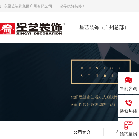
广东星艺装饰集团广州有限公司，一起寻找好装修！
星艺装饰（广州总部）
售前咨询
装修热线
公司简介
星艺视频
预约量房