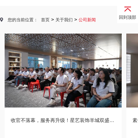
回到顶部
>
>
您的当前位置：
首页
关于我们
公司新闻
收官不落幕，服务再升级！星艺装饰羊城双盛事圆满举行
素