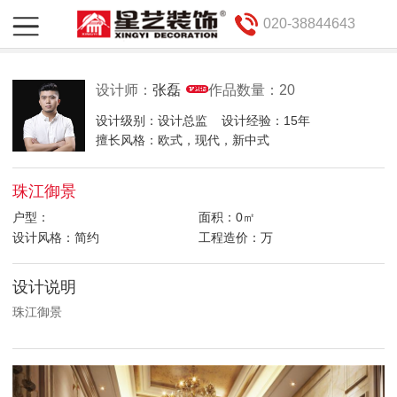
020-38844643
设计师：
张磊
作品数量：20
设计级别：设计总监
设计经验：15年
擅长风格：欧式，现代，新中式
珠江御景
户型：
面积：0㎡
设计风格：简约
工程造价：万
设计说明
珠江御景