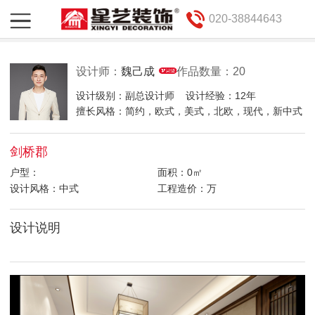
020-38844643
设计师：
魏己成
作品数量：20
设计级别：副总设计师
设计经验：12年
擅长风格：简约，欧式，美式，北欧，现代，新中式
剑桥郡
户型：
面积：0㎡
设计风格：中式
工程造价：万
设计说明