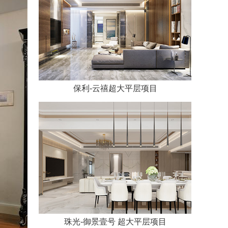
保利-云禧超大平层项目
珠光-御景壹号 超大平层项目