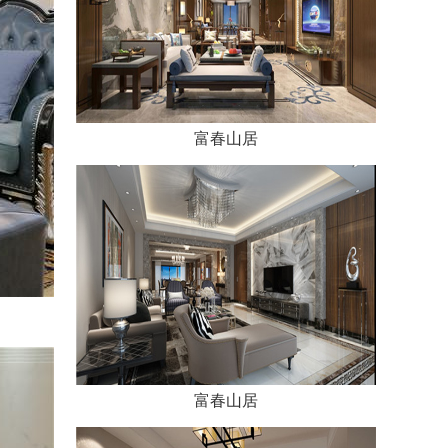
富春山居
富春山居