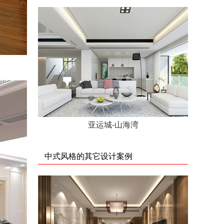
亚运城-山海湾
中式风格的其它设计案例