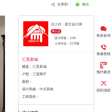
分享到
微信
设计师：
星艺设计师
售前咨询
设计经验：11年
上传作品：1179套
装修热线
汇景新城
楼盘：
汇景新城
预约量房
户型：三室两厅
面积：
设计风格：
中式风格
回到顶部
工程造价：