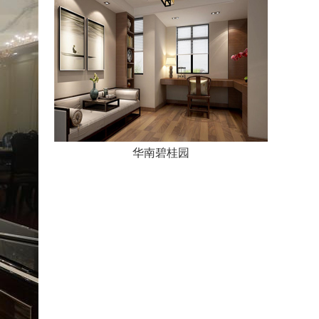
华南碧桂园