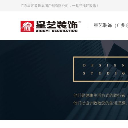
广东星艺装饰集团广州有限公司，一起寻找好装修！
星艺装饰（广州