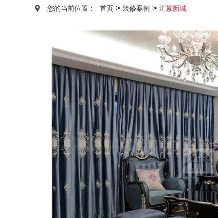
>
>
您的当前位置：
首页
装修案例
汇景新城