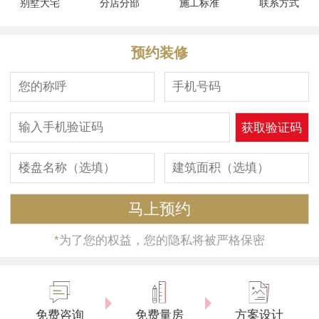
别墅大宅
分店分部
施工标准
联系方式
预约装修
*
为了您的权益，您的隐私将被严格保密
免费咨询
免费量房
方案设计