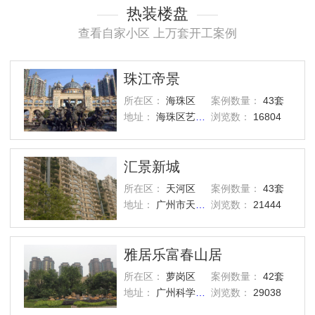
热装楼盘
查看自家小区 上万套开工案例
珠江帝景
所在区：
海珠区
案例数量：
43套
地址：
海珠区艺洲路灏景街1号
浏览数：
16804
汇景新城
所在区：
天河区
案例数量：
43套
地址：
广州市天河区汇景路五山街
浏览数：
21444
雅居乐富春山居
所在区：
萝岗区
案例数量：
42套
地址：
广州科学城西区
浏览数：
29038