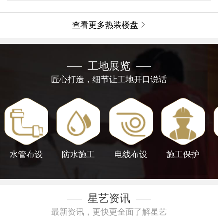
查看更多热装楼盘

工地展览
匠心打造，细节让工地开口说话
水管布设
防水施工
电线布设
施工保护
星艺资讯
最新资讯，更快更全面了解星艺