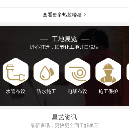
查看更多热装楼盘

工地展览
匠心打造，细节让工地开口说话
水管布设
防水施工
电线布设
施工保护
星艺资讯
最新资讯，更快更全面了解星艺