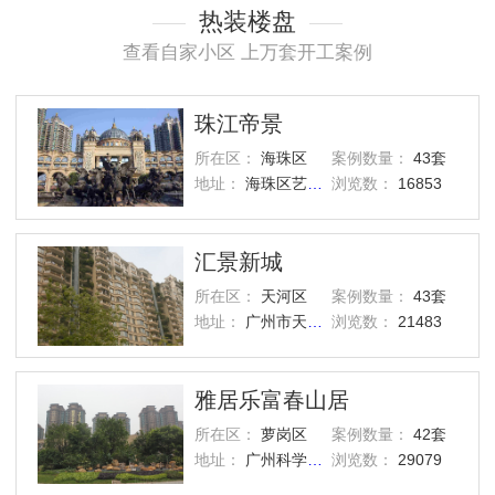
热装楼盘
查看自家小区 上万套开工案例
珠江帝景
所在区：
海珠区
案例数量：
43套
地址：
海珠区艺洲路灏景街1号
浏览数：
16853
汇景新城
所在区：
天河区
案例数量：
43套
地址：
广州市天河区汇景路五山街
浏览数：
21483
雅居乐富春山居
所在区：
萝岗区
案例数量：
42套
地址：
广州科学城西区
浏览数：
29079