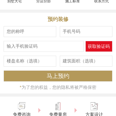
别墅大宅
分店分部
施工标准
联系方式
预约装修
*
为了您的权益，您的隐私将被严格保密
免费咨询
免费量房
方案设计