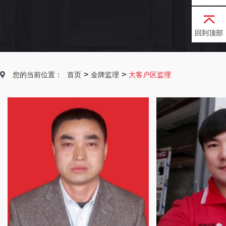
回到顶部
>
>
您的当前位置：
首页
金牌监理
大客户区监理