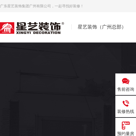
广东星艺装饰集团广州有限公司，一起寻找好装修！
星艺装饰（广州总部）
售前咨询
装修热线
预约量房