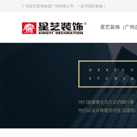
广东星艺装饰集团广州有限公司，一起寻找好装修！
星艺装饰（广州