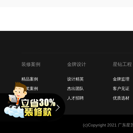
装修案例
金牌设计
星钻工程
精品案例
设计精英
金牌监理
获奖案例
杰出团队
客户见证
最新案例
人才招聘
优质选材
(c)Copyright 202