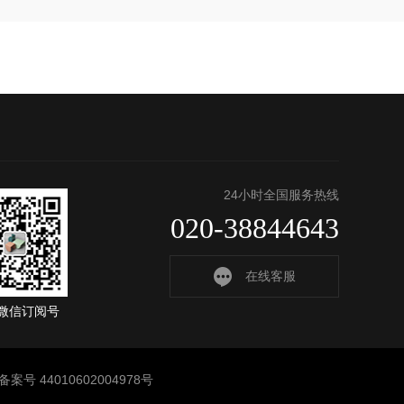
24小时全国服务热线
020-38844643
在线客服
微信订阅号
案号 44010602004978号