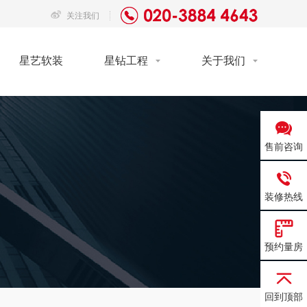
关注我们
星艺软装
星钻工程
关于我们
售前咨询
装修热线
预约量房
回到顶部