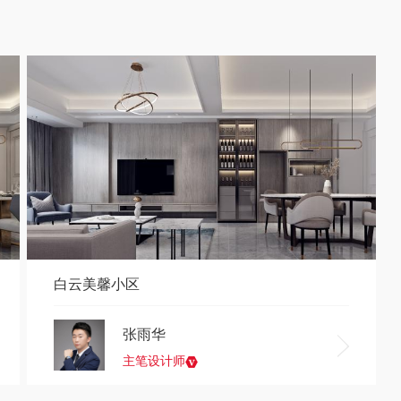
白云美馨小区
张雨华
主笔设计师