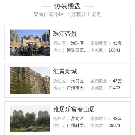
热装楼盘
查看自家小区 上万套开工案例
珠江帝景
所在区：
海珠区
案例数量：
43套
地址：
海珠区艺洲路灏景街1号
浏览数：
16841
汇景新城
所在区：
天河区
案例数量：
43套
地址：
广州市天河区汇景路五山街
浏览数：
21473
雅居乐富春山居
所在区：
萝岗区
案例数量：
42套
地址：
广州科学城西区
浏览数：
29071