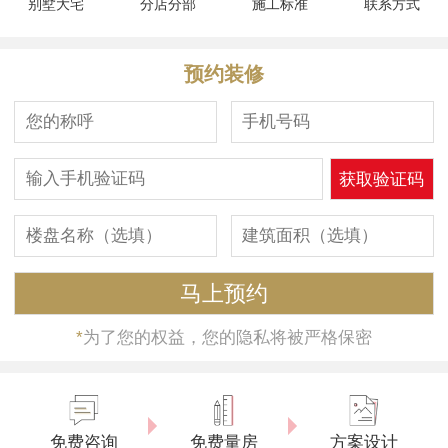
别墅大宅
分店分部
施工标准
联系方式
预约装修
*
为了您的权益，您的隐私将被严格保密
免费咨询
免费量房
方案设计