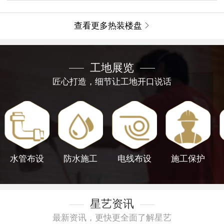
查看更多热装楼盘

工地展览
匠心打造，细节让工地开口说话
水管布设
防水施工
电线布设
施工保护
星艺资讯
最新资讯，更快更全面了解星艺