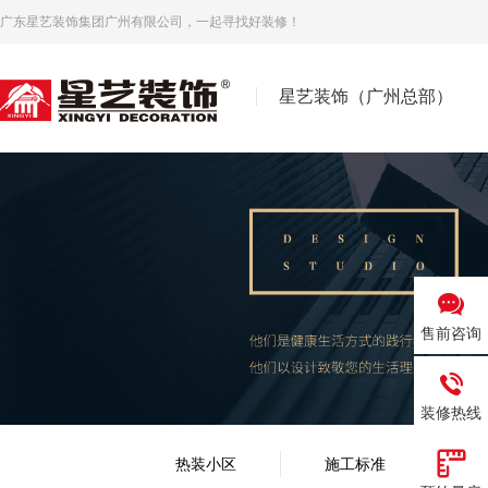
广东星艺装饰集团广州有限公司，一起寻找好装修！
星艺装饰（广州总部）
售前咨询
装修热线
热装小区
施工标准