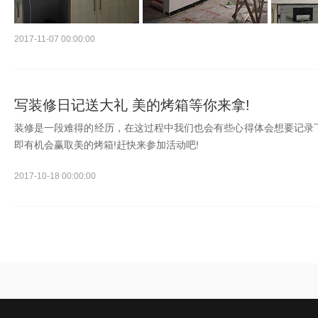
2017-11-07 00:00:00
写装修日记送大礼 美的烤箱等你来拿!
装修是一段难得的经历，在这过程中我们也会有些心得体会想要记录下
即有机会赢取美的烤箱!赶快来参加活动吧!
2017-10-18 00:00:00