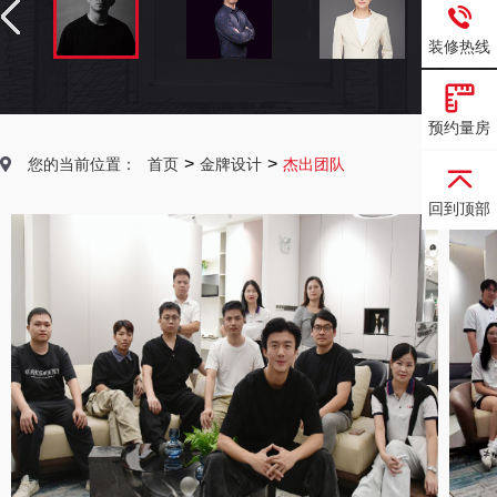
装修热线
预约量房
>
>
您的当前位置：
首页
金牌设计
杰出团队
回到顶部