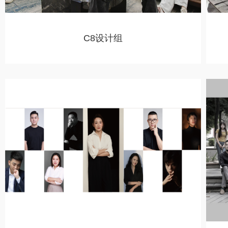
C8设计组