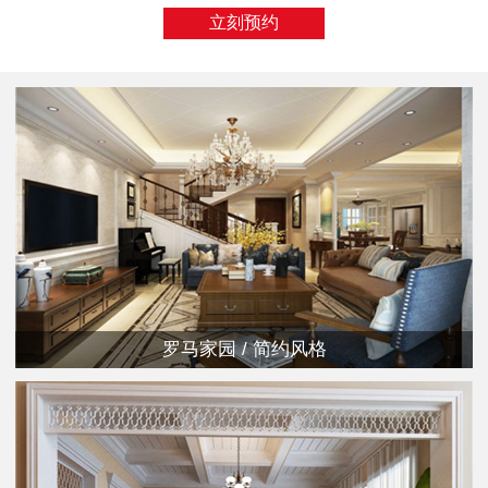
立刻预约
罗马家园 / 简约风格