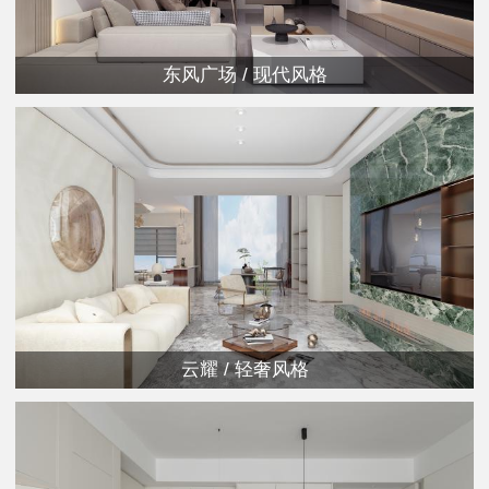
东风广场 / 现代风格
云耀 / 轻奢风格