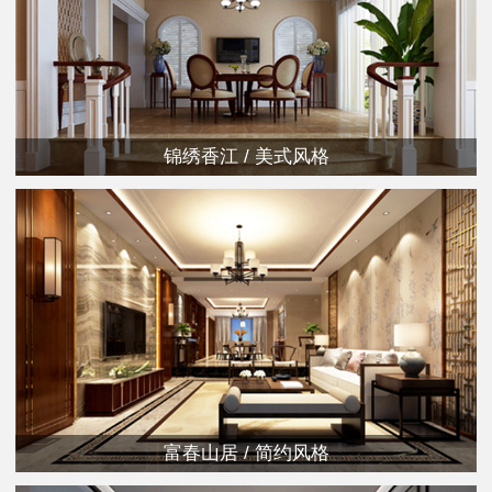
锦绣香江 / 美式风格
富春山居 / 简约风格