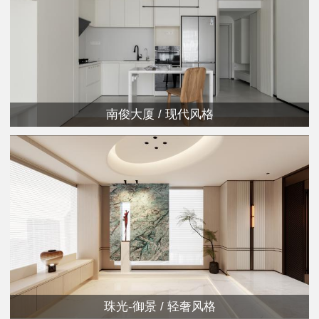
南俊大厦 / 现代风格
珠光-御景 / 轻奢风格