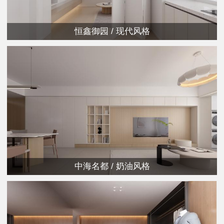
恒鑫御园 / 现代风格
中海名都 / 奶油风格