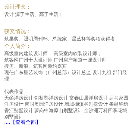
设计理念：
设计 源于生活、高于生活！
获奖情况：
筑巢奖、照明周刊杯、总统家、星艺杯等奖项获得者
个人简介：
高级室内建筑设计师； 高级室内软装设计师；
筑客网广州十大设计师 广州房产频道十强设计师
搜房、新浪、筑客网邀约嘉宾
现任广东星艺装饰（广州总部）设计总监 设计九组 部门经
理
代表作品：
天銮洋房设计 剑桥郡洋房设计 富春山居洋房设计 罗马家园
洋房设计 南国奥园洋房设计 增城御溪谷别墅设计 番禺锦绣
香江别墅设计 萝岗中海原山别墅设计 金沙洲万科四季花城
别墅设计
....【查看全部】