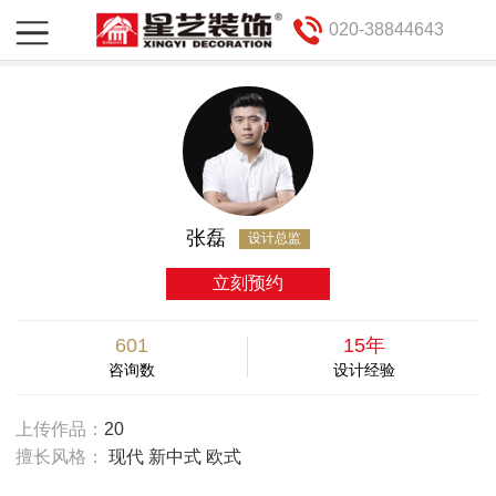
020-38844643
张磊
设计总监
立刻预约
601
15年
咨询数
设计经验
上传作品：
20
擅长风格：
现代 新中式 欧式