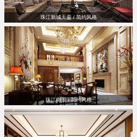
珠江新城天銮 / 简约风格
珠江御景 / 简约风格