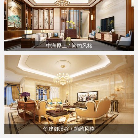
中海原上 / 简约风格
侨建御溪谷 / 简约风格