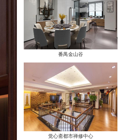
番禺金山谷
觉心斋都市禅修中心