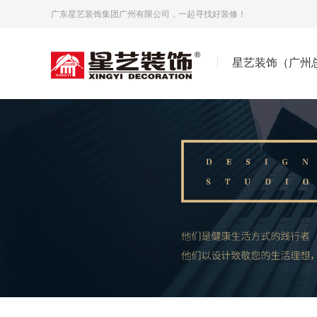
广东星艺装饰集团广州有限公司，一起寻找好装修！
星艺装饰（广州