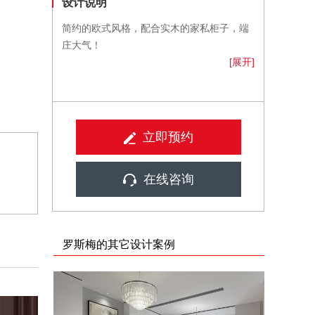
设计说明
简约的欧式风格，配合实木的家私柜子，端
庄大气！
[展开]
立即预约
在线咨询
罗斯梅的其它设计案例