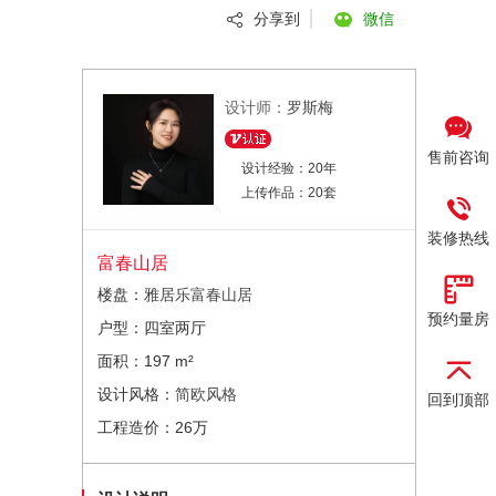
分享到
微信
设计师：
罗斯梅
售前咨询
设计经验：20年
上传作品：20套
装修热线
富春山居
楼盘：
雅居乐富春山居
预约量房
户型：四室两厅
面积：197 m²
设计风格：
简欧风格
回到顶部
工程造价：26万