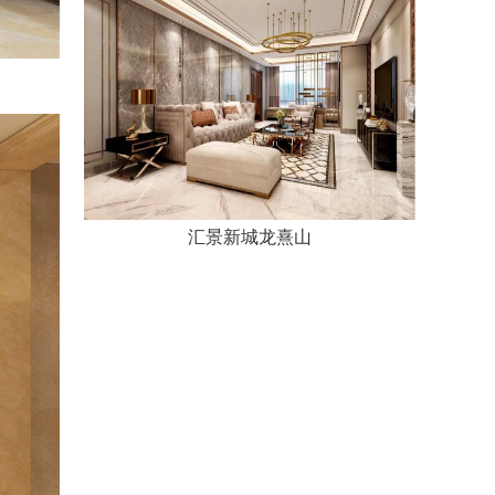
汇景新城龙熹山