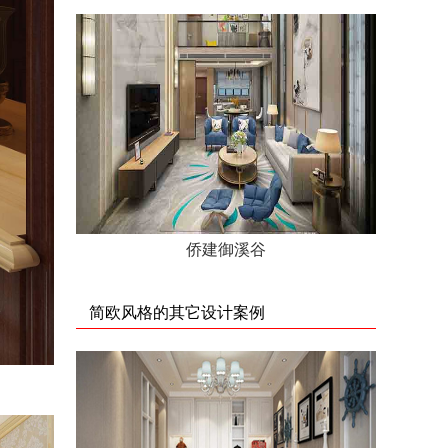
侨建御溪谷
简欧风格的其它设计案例