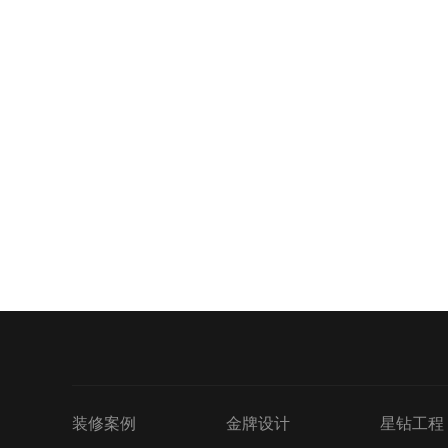
装修案例
金牌设计
星钻工程