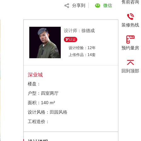
售前咨询
分享到
微信
装修热线
设计师：
徐德成
预约量房
设计经验：12年
上传作品：14套
回到顶部
深业城
楼盘：
户型：四室两厅
面积：140 m²
设计风格：
田园风格
工程造价：