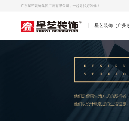
广东星艺装饰集团广州有限公司，一起寻找好装修！
星艺装饰（广州