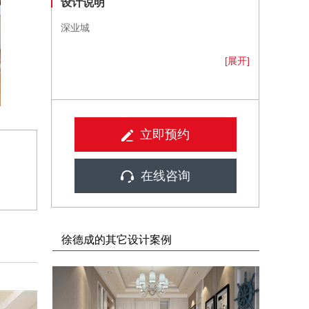
设计说明
深业城
[展开]
立即预约
在线咨询
徐德成的其它设计案例