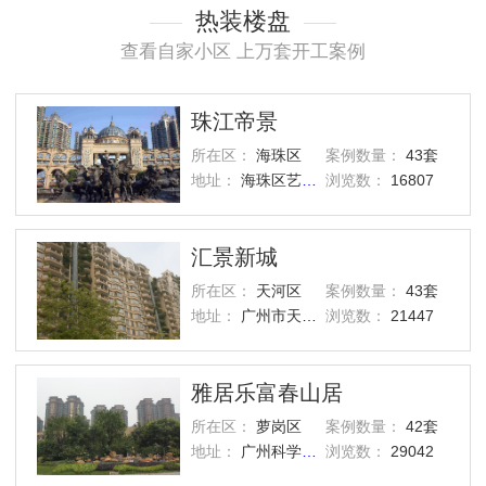
热装楼盘
查看自家小区 上万套开工案例
珠江帝景
所在区：
海珠区
案例数量：
43套
地址：
海珠区艺洲路灏景街1号
浏览数：
16807
汇景新城
所在区：
天河区
案例数量：
43套
地址：
广州市天河区汇景路五山街
浏览数：
21447
雅居乐富春山居
所在区：
萝岗区
案例数量：
42套
地址：
广州科学城西区
浏览数：
29042