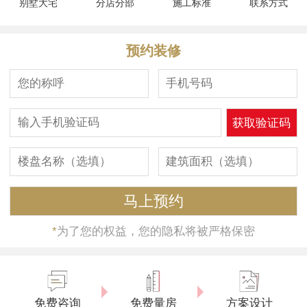
别墅大宅
分店分部
施工标准
联系方式
预约装修
*
为了您的权益，您的隐私将被严格保密
免费咨询
免费量房
方案设计