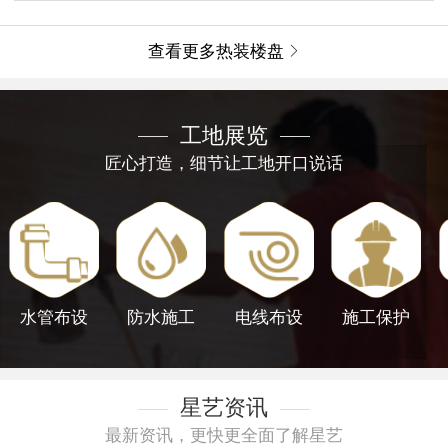
查看更多热装楼盘

工地展览
匠心打造，细节让工地开口说话
水管布设
防水施工
电线布设
施工保护
星艺资讯
最新资讯，更快更全面了解星艺